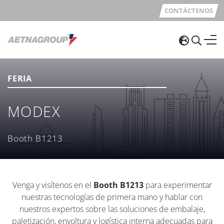
CONTÁCTENOS
FERIA
MODEX
Booth B1213
Venga y visítenos en el
Booth B1213
para experimentar
nuestras tecnologías de primera mano y hablar con
nuestros expertos sobre las soluciones de embalaje,
paletización, envoltura y logística interna adecuadas para