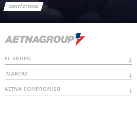
CONTÁCTENOS
EL
GRUPO
MARCAS
AETNA
COMPROMISO
OTRAS
INFORMACIONES
CAMBIAR IDIOMA