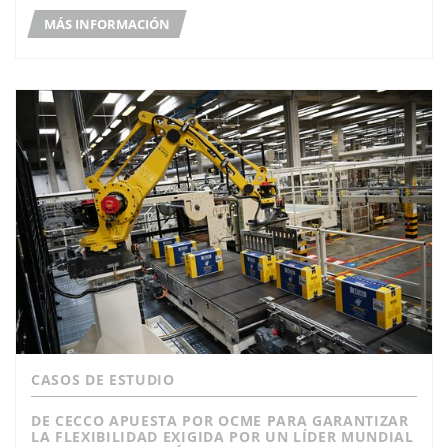
MÁS INFORMACIÓN
CASOS DE ESTUDIO
DE CECCO APUESTA POR OCME PARA GARANTIZAR
LA FLEXIBILIDAD EXIGIDA POR UN LÍDER MUNDIAL