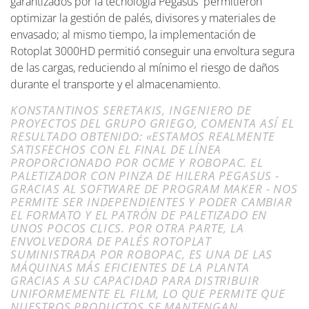
garantizados por la tecnología Pegasus permitieron
optimizar la gestión de palés, divisores y materiales de
envasado; al mismo tiempo, la implementación de
Rotoplat 3000HD permitió conseguir una envoltura segura
de las cargas, reduciendo al mínimo el riesgo de daños
durante el transporte y el almacenamiento.
KONSTANTINOS SERETAKIS, INGENIERO DE
PROYECTOS DEL GRUPO GRIEGO, COMENTA ASÍ EL
RESULTADO OBTENIDO: «ESTAMOS REALMENTE
SATISFECHOS CON EL FINAL DE LÍNEA
PROPORCIONADO POR OCME Y ROBOPAC. EL
PALETIZADOR CON PINZA DE HILERA PEGASUS -
GRACIAS AL SOFTWARE DE PROGRAM MAKER - NOS
PERMITE SER INDEPENDIENTES Y PODER CAMBIAR
EL FORMATO Y EL PATRÓN DE PALETIZADO EN
UNOS POCOS CLICS. POR OTRA PARTE, LA
ENVOLVEDORA DE PALÉS ROTOPLAT
SUMINISTRADA POR ROBOPAC, ES UNA DE LAS
MÁQUINAS MÁS EFICIENTES DE LA PLANTA
GRACIAS A SU CAPACIDAD PARA DISTRIBUIR
UNIFORMEMENTE EL FILM, LO QUE PERMITE QUE
NUESTROS PRODUCTOS SE MANTENGAN