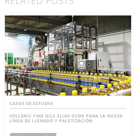
RELATED POSTS
CASOS DE ESTUDIO
HELLENIC FINE OILS ELIGE OCME PARA LA NUEVA
LÍNEA DE LLENADO Y PALETIZACIÓN