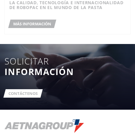
LA CALIDAD, TECNOLOGÍA E INTERNACIONALIDAD
DE ROBOPAC EN EL MUNDO DE LA PASTA
MÁS INFORMACIÓN
SOLICITAR
INFORMACIÓN
CONTÁCTENOS