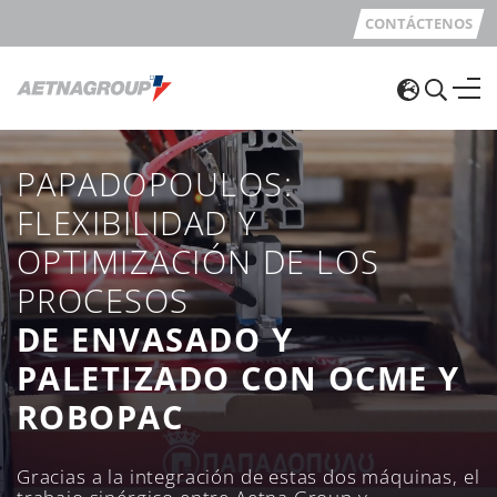
CONTÁCTENOS
PAPADOPOULOS:
FLEXIBILIDAD Y
OPTIMIZACIÓN DE LOS
PROCESOS
DE ENVASADO Y
PALETIZADO CON OCME Y
ROBOPAC
Gracias a la integración de estas dos máquinas, el