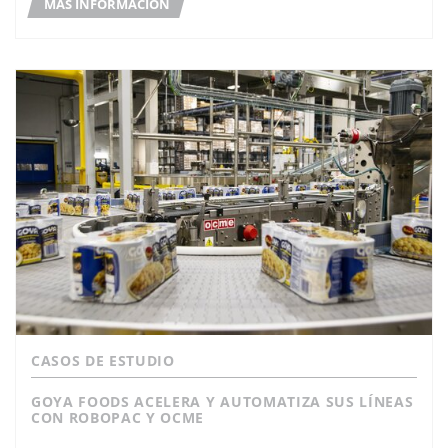
MÁS INFORMACIÓN
CASOS DE ESTUDIO
GOYA FOODS ACELERA Y AUTOMATIZA SUS LÍNEAS
CON ROBOPAC Y OCME