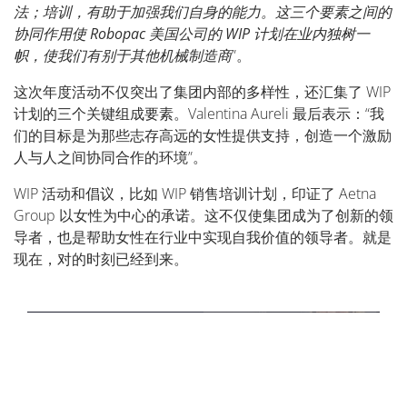
法；培训，有助于加强我们自身的能力。这三个要素之间的
协同作用使
Robopac
美国公司的
WIP
计划在业内独树一
帜，使我们有别于其他机械制造商
”。
这次年度活动不仅突出了集团内部的多样性，还汇集了
WIP
计划的三个关键组成要素。
Valentina Aureli
最后表示：“我
们的目标是为那些志存高远的女性提供支持，创造一个激励
人与人之间协同合作的环境”。
WIP
活动和倡议，比如
WIP
销售培训计划，印证了
Aetna
Group
以女性为中心的承诺。这不仅使集团成为了创新的领
导者，也是帮助女性在行业中实现自我价值的领导者。就是
现在，对的时刻已经到来。