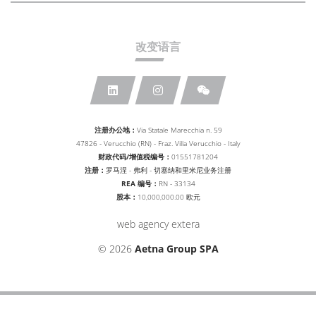
改变语言
注册办公地：
Via Statale Marecchia n. 59
47826 - Verucchio (RN) - Fraz. Villa Verucchio - Italy
财政代码/增值税编号：
01551781204
注册：
罗马涅 - 弗利 - 切塞纳和里米尼业务注册
REA 编号：
RN - 33134
股本：
10,000,000.00 欧元
web agency extera
© 2026
Aetna Group SPA