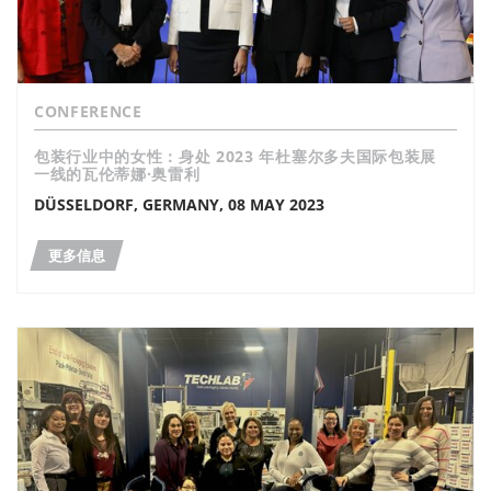
CONFERENCE
包装行业中的女性：身处 2023 年杜塞尔多夫国际包装展
一线的瓦伦蒂娜·奥雷利
DÜSSELDORF, GERMANY, 08 MAY 2023
更多信息