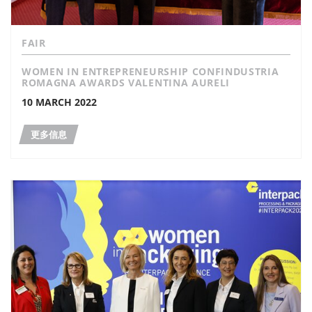
FAIR
WOMEN IN ENTREPRENEURSHIP CONFINDUSTRIA
ROMAGNA AWARDS VALENTINA AURELI
10 MARCH 2022
更多信息