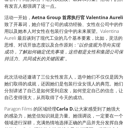
有发言人都强调了这一点。
活动一开始，
Aetna Group
首席执行官
Valentina Aureli
致了开幕词，她介绍了公司的成功经验、女性在公司中的作
用以及她本人对女性在包装行业中的未来展望。
Valentina
Aureli
最后谈到了现代工业的几个基本要素，比如，灵活的
思维、对话开放态度以及合作原则：“
以价值观为导向实现
成功，了解如何确定优先事项，这些都是女性和集团公司保
持活力、共同成长的关键因素
”。
此次活动还邀请了三位女性发言人，选中她们不仅仅是因为
她们取得的成就，还因她们是包装行业女强人的典范。她们
分别讲述了自己是如何受到启发，如何坚定自己的信念，让
自己变得强大，从而取得了今天的成功。
Paragon Films
的区域经理
Carla D.
让大家感受到了她强大
的感染力，她坚信知识就是力量。她强调说，一定要在一个
领域进行深耕，充满热情地选择正确的产品并充分发挥自身