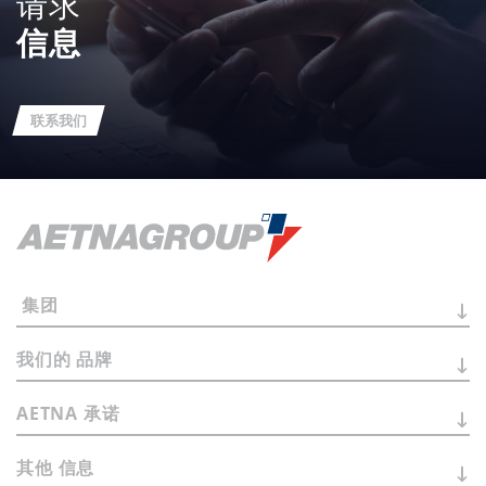
请求
信息
联系我们
集团
我们的
品牌
AETNA
承诺
其他
信息