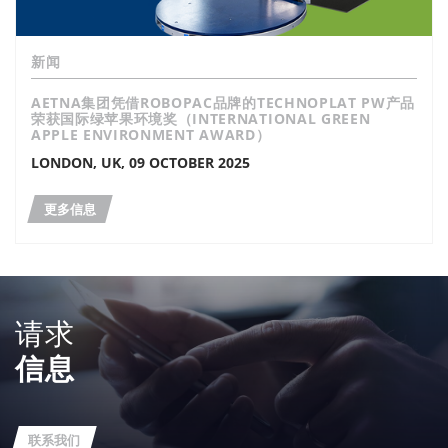
新闻
AETNA集团凭借ROBOPAC品牌的TECHNOPLAT PW产品
荣获国际绿苹果环境奖（INTERNATIONAL GREEN
APPLE ENVIRONMENT AWARD）
LONDON, UK, 09 OCTOBER 2025
更多信息
请求
信息
联系我们