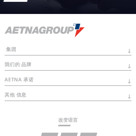
集团
我们的
品牌
AETNA
承诺
其他
信息
改变语言