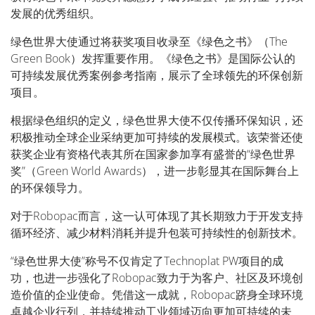
发展的优秀组织。
绿色世界大使通过将获奖项目收录至《绿色之书》（The
Green Book）发挥重要作用。《绿色之书》是国际公认的
可持续发展优秀案例参考指南，展示了全球领先的环保创新
项目。
根据绿色组织的定义，绿色世界大使不仅传播环保知识，还
积极推动全球企业采纳更加可持续的发展模式。该荣誉还使
获奖企业有资格代表其所在国家参加享有盛誉的“绿色世界
奖”（Green World Awards），进一步彰显其在国际舞台上
的环保领导力。
对于Robopac而言，这一认可体现了其长期致力于开发支持
循环经济、减少材料消耗并提升包装可持续性的创新技术。
“绿色世界大使”称号不仅肯定了Technoplat PW项目的成
功，也进一步强化了Robopac致力于为客户、社区及环境创
造价值的企业使命。凭借这一成就，Robopac跻身全球环境
卓越企业行列，并持续推动工业领域迈向更加可持续的未