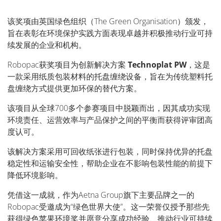
该奖项由英国绿色组织（The Green Organisation）颁发，
旨在表彰在环境保护实践方面表现卓越并积极推动行业可持
续发展的企业和机构。
Robopac获奖项目为创新解决方案
Technoplat PW
，这是
一款采用纸质包装材料的托盘缠绕设备，旨在为传统塑料托
盘缠绕方式提供更加环保的替代方案。
该项目从全球700多个参赛项目中脱颖而出，因其成功实现
环境责任、运营效率与产品保护之间的平衡而获得评审团高
度认可。
该解决方案采用可回收纸张进行包装，同时保持优异的托盘
稳定性和运输安全性，帮助企业在不影响包装性能的前提下
降低环境影响。
凭借这一成就，作为Aetna Group旗下主要品牌之一的
Robopac受邀成为“绿色世界大使”。这一荣誉仅授予那些先
获得绿色苹果环境奖并愿意分享成功经验、推动行业可持续