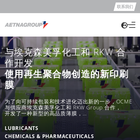
联系我们
与埃克森美孚化工和 RKW 合
作开发
使用再生聚合物创造的新印刷
膜
为了向可持续包装和技术进化迈出新的一步，OCME
与供应商埃克森美孚化工和 RKW Group 合作，
开发了一种新型的高品质薄膜，
使用埃克森美孚的未用聚乙烯和消费后回收 PE
成分制成。
LUBRICANTS
CHEMICALS & PHARMACEUTICALS