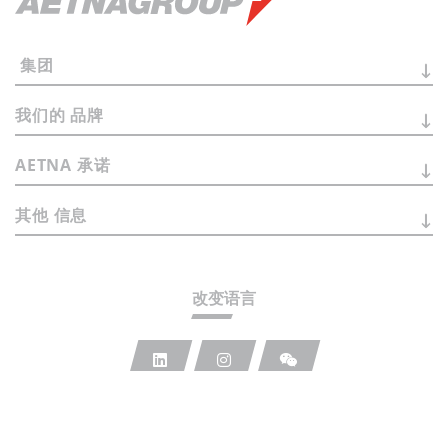
集团
我们的
品牌
AETNA
承诺
其他
信息
改变语言
注册办公地：
Via Statale Marecchia n. 59
47826 - Verucchio (RN) - Fraz. Villa Verucchio - Italy