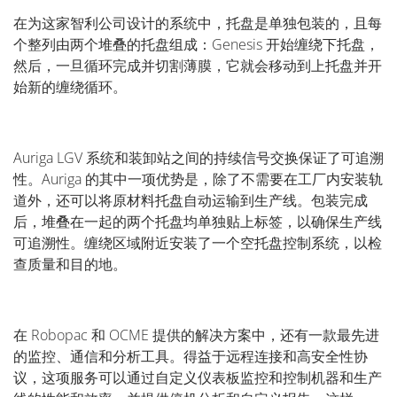
在为这家智利公司设计的系统中，托盘是单独包装的，且每
个整列由两个堆叠的托盘组成：Genesis 开始缠绕下托盘，
然后，一旦循环完成并切割薄膜，它就会移动到上托盘并开
始新的缠绕循环。
Auriga LGV 系统和装卸站之间的持续信号交换保证了可追溯
性。Auriga 的其中一项优势是，除了不需要在工厂内安装轨
道外，还可以将原材料托盘自动运输到生产线。包装完成
后，堆叠在一起的两个托盘均单独贴上标签，以确保生产线
可追溯性。缠绕区域附近安装了一个空托盘控制系统，以检
查质量和目的地。
在 Robopac 和 OCME 提供的解决方案中，还有一款最先进
的监控、通信和分析工具。得益于远程连接和高安全性协
议，这项服务可以通过自定义仪表板监控和控制机器和生产