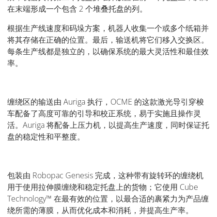
在末端形成一个包含 2 个堆叠托盘的列。
根据生产线速度和码垛方案，机器人收集一个或多个纸箱并
将其存储在正确的位置。最后，输送机将它们移入交换区。
每条生产线都是独立的，以确保系统的最大灵活性和最佳效
率。
缠绕区的输送由 Auriga 执行，OCME 的这款激光导引穿梭
车配备了高度可靠的引导和校正系统，易于实施且操作灵
活。Auriga 将配备上压力机，以提高生产速度，同时保证托
盘的稳定性和平整度。
包装由 Robopac Genesis 完成，这种带有旋转环的缠绕机
用于使用拉伸膜缠绕和稳定托盘上的货物；它使用 Cube
Technology™ 在最有效的位置，以最合适的裹紧力为产品缠
绕所需的薄膜，从而优化成本和消耗，并提高生产率。