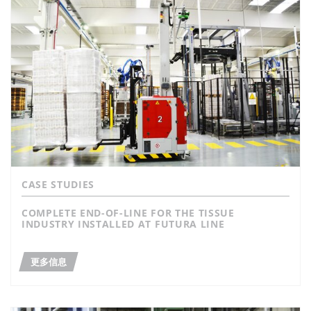
CASE STUDIES
COMPLETE END-OF-LINE FOR THE TISSUE
INDUSTRY INSTALLED AT FUTURA LINE
更多信息