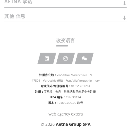
AETNA
承诺
其他
信息
改变语言
注册办公地：
Via Statale Marecchia n. 59
47826 - Verucchio (RN) - Fraz. Villa Verucchio - Italy
财政代码/增值税编号：
01551781204
注册：
罗马涅 - 弗利 - 切塞纳和里米尼业务注册
REA 编号：
RN - 33134
股本：
10,000,000.00 欧元
web agency extera
© 2026
Aetna Group SPA