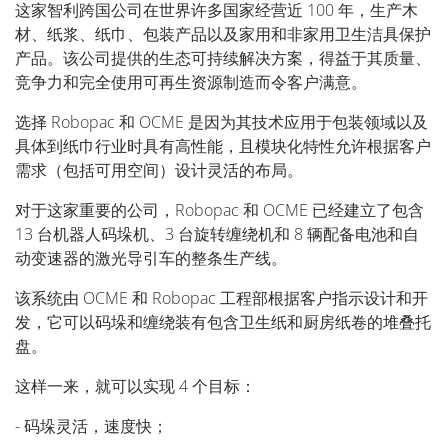
这家智利跨国公司在世界许多国家经营近 100 年，生产木
材、纸浆、纸巾、包装产品以及家用和非家用卫生洁具保护
产品。该公司提供的生态可持续解决方案，得益于其质量、
竞争力和完全使用可再生资源制造而令客户满意。
选择 Robopac 和 OCME 是因为其技术应用于包装领域以及
具体到纸巾行业时具有高性能，且模块化特性允许根据客户
需求（包括可用空间）设计灵活的布局。
对于这家重要的公司，Robopac 和 OCME 已经建立了包含
13 台机器人码垛机、3 台旋转缠绕机和 8 辆配备电池和自
动变速器的激光导引车的整条生产线。
该系统由 OCME 和 Robopac 工程部根据客户指示设计和开
发，它可以码垛和缠绕装有包含卫生纸和厨房纸卷的堆叠托
盘。
这样一来，就可以实现 4 个目标：
- 码垛灵活，速度快；