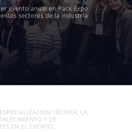
rcer evento anual en Pack Expo
ntes sectores de la industria
ESPECIALIZACIÓN TÉCNICA, LA
RTALECIMIENTO Y DE
ES EN EL EVENTO.