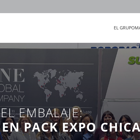
EL GRUPO
M
EL EMBALAJE:
EN PACK EXPO CHICA