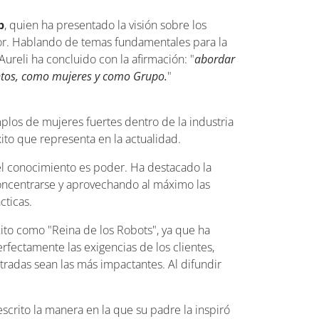
p
, quien ha presentado la visión sobre los
ctor. Hablando de temas fundamentales para la
Aureli ha concluido con la afirmación: "
abordar
untos, como mujeres y como Grupo.
"
mplos de mujeres fuertes dentro de la industria
ito que representa en la actualidad.
el conocimiento es poder. Ha destacado la
oncentrarse y aprovechando al máximo las
cticas.
ito como "Reina de los Robots", ya que ha
rfectamente las exigencias de los clientes,
stradas sean las más impactantes. Al difundir
escrito la manera en la que su padre la inspiró