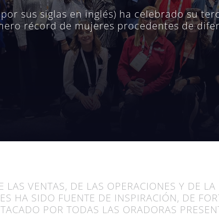
 por sus siglas en inglés) ha celebrado su te
ero récord de mujeres procedentes de difere
 LAS VENTAS, DE LAS OPERACIONES Y DE LA 
ES HA SIDO FUENTE DE INSPIRACIÓN, DE FO
STACADO POR TODAS LAS ORADORAS PRESENT