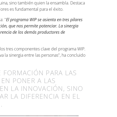
uina, sino también quien la ensambla. Destaca
ores es fundamental para el éxito.
a: "
El programa WIP se asienta en tres pilares
ción, que nos permite potenciar. La sinergia
ferencia de los demás productores de
 los tres componentes clave del programa WIP.
la sinergia entre las personas", ha concluido
DE FORMACIÓN PARA LAS
EN PONER A LAS
 EN LA INNOVACIÓN, SINO
AR LA DIFERENCIA EN EL
.