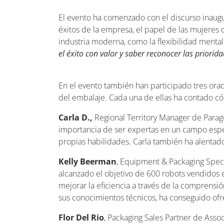
El evento ha comenzado con el discurso inaug
éxitos de la empresa, el papel de las mujeres 
industria moderna, como la flexibilidad mental, 
el éxito con valor y saber reconocer las prior
En el evento también han participado tres orad
del embalaje. Cada una de ellas ha contado cóm
Carla D.,
Regional Territory Manager de Parago
importancia de ser expertas en un campo espe
propias habilidades. Carla también ha alentado 
Kelly Beerman
, Equipment & Packaging Speci
alcanzado el objetivo de 600 robots vendidos e
mejorar la eficiencia a través de la comprensió
sus conocimientos técnicos, ha conseguido ofrec
Flor Del Rio
, Packaging Sales Partner de Assoc