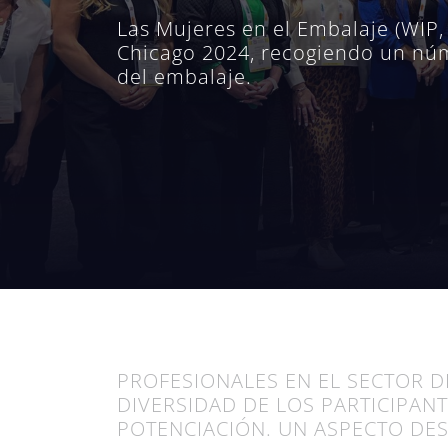
Las Mujeres en el Embalaje (WIP,
Chicago 2024, recogiendo un núm
del embalaje.
PROFESIONALES EN EL SECTOR DE
DIVERSIDAD DE LOS PARTICIPANT
POTENCIACIÓN. UN ASPECTO DE