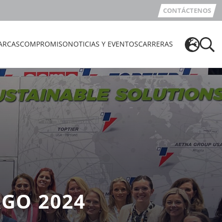
CONTÁCTENOS
ARCAS
COMPROMISO
NOTICIAS Y EVENTOS
CARRERAS
GO 2024