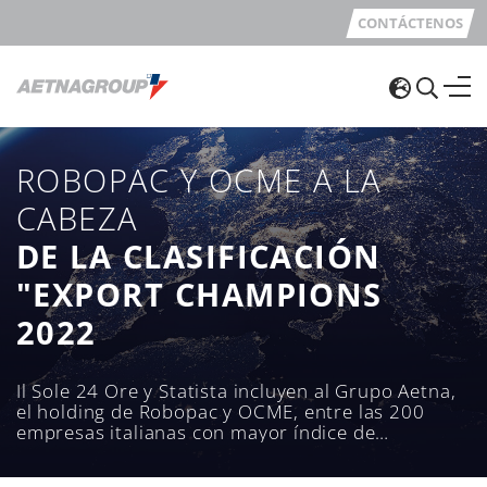
CONTÁCTENOS
ROBOPAC Y OCME A LA
CABEZA
DE LA CLASIFICACIÓN
"EXPORT CHAMPIONS
2022
Il Sole 24 Ore y Statista incluyen al Grupo Aetna,
el holding de Robopac y OCME, entre las 200
empresas italianas con mayor índice de
exportación en 2020.