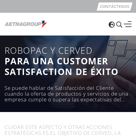
CONTÁCTENOS
ROBOPAC Y CERVED
PARA UNA CUSTOMER
SATISFACTION DE ÉXITO
Se puede hablar de Satisfacción del Cliente
cuando la oferta de productos y servicios de una
empresa cumple o supera las expectativas del
cliente.
CUIDAR ESTE ASPECTO Y OTRAS ACCIONES
ESTRATÉGICAS ES EL OBJETIVO DE CERVED, LA