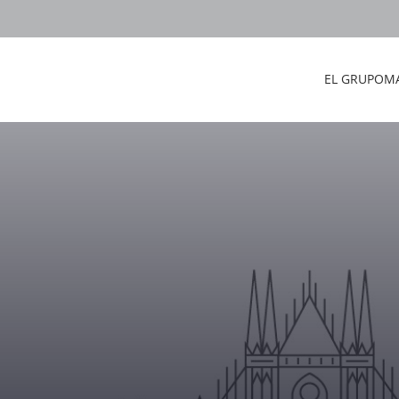
EL GRUPO
M