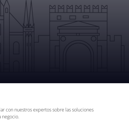
ar con nuestros expertos sobre las soluciones
u negocio.