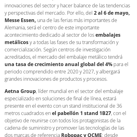
innovaciones del sector y hacer balance de las tendencias
y perspectivas del mercado. Por ello, del
2 al 6 de mayo,
Messe Essen,
una de las ferias más importantes de
Alemania, será el centro de este importante
acontecimiento dedicado al sector de los
embalajes
metálicos
y a todas las fases de su transformación y
comercialización. Según centros de investigación
acreditados, el mercado del embalaje metálico tendrá
una tasa de crecimiento anual global del 4%
para el
periodo comprendido entre 2020 y 2027, y albergará
grandes innovaciones de productos y procesos.
Aetna Group
, líder mundial en el sector del embalaje
especializado en soluciones de final de línea, estará
presente en el evento con un stand institucional de 36
metros cuadrados en
el pabellón 1 stand 1B27
, con el
objetivo de reunirse con todos los protagonistas de la
cadena de suministro y promover las tecnologías de las
dos marcas de referencia
Robopac y OCME
: desde