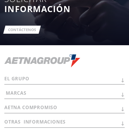
INFORMACIÓN
CONTÁCTENOS
EL
GRUPO
MARCAS
AETNA
COMPROMISO
OTRAS
INFORMACIONES