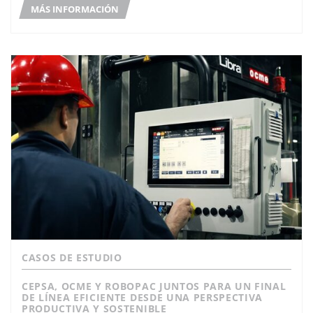
MÁS INFORMACIÓN
CASOS DE ESTUDIO
CEPSA, OCME Y ROBOPAC JUNTOS PARA UN FINAL
DE LÍNEA EFICIENTE DESDE UNA PERSPECTIVA
PRODUCTIVA Y SOSTENIBLE