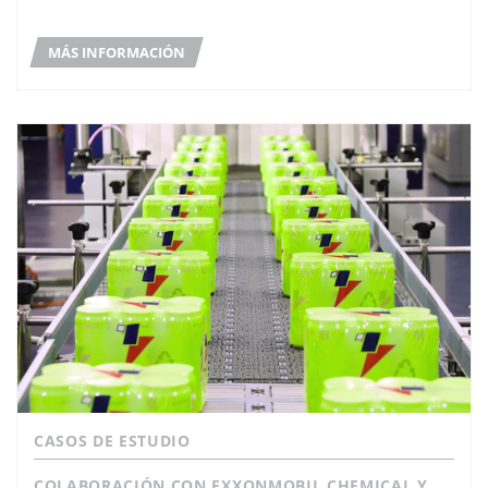
MÁS INFORMACIÓN
CASOS DE ESTUDIO
COLABORACIÓN CON EXXONMOBIL CHEMICAL Y