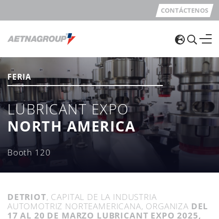
CONTÁCTENOS
FERIA
LUBRICANT EXPO
NORTH AMERICA
Booth 120
DETRIOT
, CAPITAL DE LA INDUSTRIA
AUTOMOTRIZ NORTEAMERICANA, ORGANIZA
DEL
17 AL 20 DE MARZO LUBRICANT EXPO 2025,