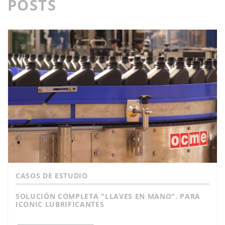
POSTS
CASOS DE ESTUDIO
SOLUCIÓN COMPLETA "LLAVES EN MANO". PARA
ICONIC LUBRIFICANTES