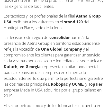
plasmando el futuro de la producción de los lubricantes y
las exigencias de los clientes.
Los técnicos y los profesionales de la filial
Aetna Group
USA
recibirán a los visitantes en el
stand 120
del
Huntington Place, sede de la feria.
La decisión estratégica de
consolidar
aún más la
presencia de Aetna Group en territorio estadounidense
refleja la vocación de
One Global Company
y el
compromiso ante los clientes para garantizar un servicio
cada vez más personalizado e inmediato. La sede única de
Duluth, en Georgia
, representa un pilar fundamental
para la expansión de la empresa en el mercado
estadounidense, lo que permite la perfecta sinergia entre
las dos marcas principales,
Robopac y OCME,
y
TopTier
,
empresa Made in USA adquirida por el grupo italiano en
2015.
El sector petroquímico y de los lubricantes encuentra en