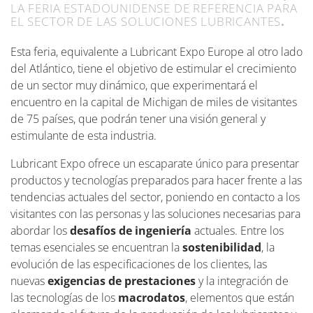
LA FERIA ESTADOUNIDENSE DE REFERENCIA PARA
EL SECTOR DE LAS SOLUCIONES LUBRICANTES
.
Esta feria, equivalente a Lubricant Expo Europe al otro lado
del Atlántico, tiene el objetivo de estimular el crecimiento
de un sector muy dinámico, que experimentará el
encuentro en la capital de Michigan de miles de visitantes
de 75 países, que podrán tener una visión general y
estimulante de esta industria.
Lubricant Expo ofrece un escaparate único para presentar
productos y tecnologías preparados para hacer frente a las
tendencias actuales del sector, poniendo en contacto a los
visitantes con las personas y las soluciones necesarias para
abordar los
desafíos de ingeniería
actuales. Entre los
temas esenciales se encuentran la
sostenibilidad
, la
evolución de las especificaciones de los clientes, las
nuevas
exigencias de prestaciones
y la integración de
las tecnologías de los
macrodatos
, elementos que están