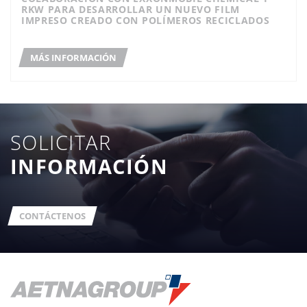
RKW PARA DESARROLLAR UN NUEVO FILM
IMPRESO CREADO CON POLÍMEROS RECICLADOS
MÁS INFORMACIÓN
SOLICITAR
INFORMACIÓN
CONTÁCTENOS