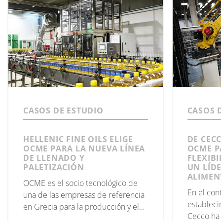
CASOS DE ESTUDIO
CASOS 
HELLENIC FINE OILS ELIGE
DE CEC
OCME PARA LA NUEVA LÍNEA
OCME P
DE LLENADO Y
FLEXIBI
PALETIZACIÓN
UN LÍD
ALIMEN
OCME es el socio tecnológico de
En el con
una de las empresas de referencia
estableci
en Grecia para la producción y el
Cecco ha 
embotellado de aceite de oliva y