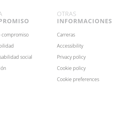
A
OTRAS
PROMISO
INFORMACIONES
ro compromiso
carreras
bilidad
accessibility
sabilidad social
privacy policy
ión
cookie policy
cookie preferences