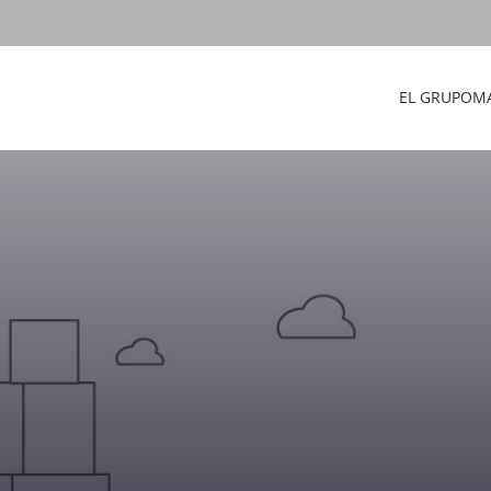
EL GRUPO
M