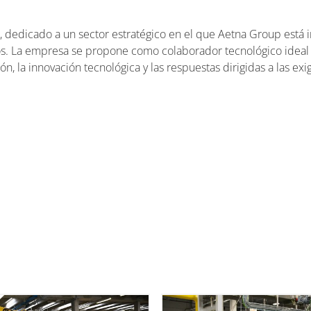
 dedicado a un sector estratégico en el que Aetna Group está in
s. La empresa se propone como colaborador tecnológico ideal pa
ón, la innovación tecnológica y las respuestas dirigidas a las ex