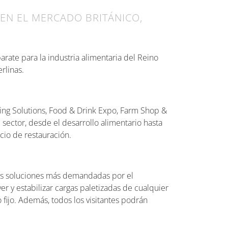
EN EL MERCADO BRITÁNICO,
rate para la industria alimentaria del Reino
rlinas.
ing Solutions, Food & Drink Expo, Farm Shop &
ector, desde el desarrollo alimentario hasta
icio de restauración.
 las soluciones más demandadas por el
r y estabilizar cargas paletizadas de cualquier
 fijo. Además, todos los visitantes podrán