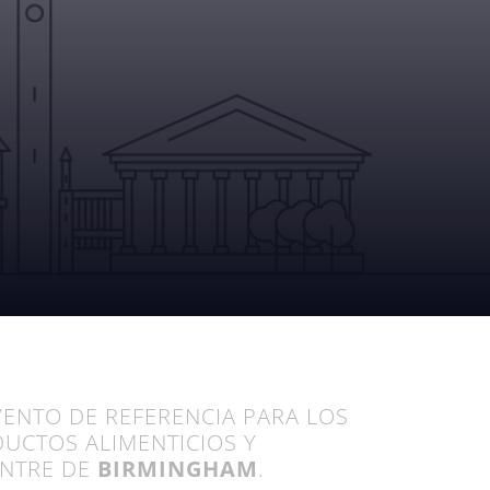
VENTO DE REFERENCIA PARA LOS
DUCTOS ALIMENTICIOS Y
ENTRE DE
BIRMINGHAM
.