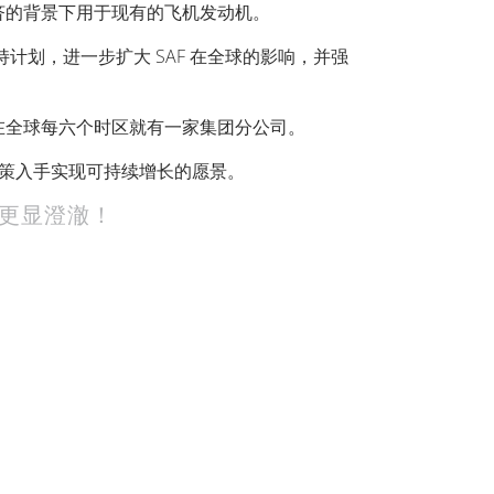
济的背景下用于现有的飞机发动机。
计划，进一步扩大 SAF 在全球的影响，并强
，毕竟在全球每六个时区就有一家集团分公司。
内部政策入手实现可持续增长的愿景。
更显澄澈！