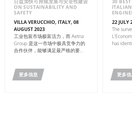
日益加快可持续发展与安全性建设
30 BES
ON SUSTAINABILITY AND
ITALIAN
SAFETY
ENGINE
VILLA VERUCCHIO, ITALY, 08
22 JULY 
AUGUST 2023
The surve
工业包装市场极富活力，而 Aetna
L'Economi
Group 是这一市场中极具竞争力的
has ident
合作伙伴，能够满足最严格的要
Companie
求，提供最先进的解决方案
更多信息
更多信