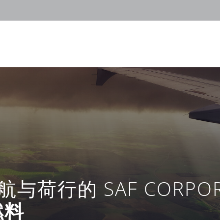
航与荷行的 SAF CORPOR
燃料