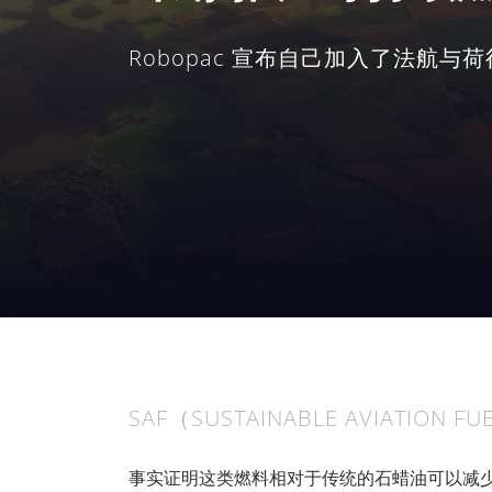
Robopac 宣布自己加入了法航与荷
SAF（SUSTAINABLE AVIA
事实证明这类燃料相对于传统的石蜡油可以减少