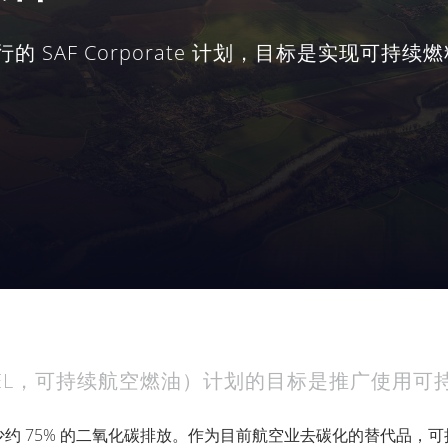
行的 SAF Corporate 计划，目标是实现可
TION FUEL，可持续航空燃油）计划的目标是推广使
约 75% 的二氧化碳排放。作为目前航空业去碳化的替代品，