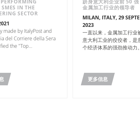
T PERFORMING
跻身意大利企业前 50 强
 SMES IN THE
金属加工行业的领导者
ERING SECTOR
MILAN, ITALY, 29 SEP
2021
2023
y made by ItalyPost and
一直以来，金属加工行业
a del Corriere della Sera
意大利工业的佼佼者，是
ified the "Top
个经济体系的强劲推动力
s".
业进出口的顺差高达 460
远远高于任何其他工业领
息
更多信息