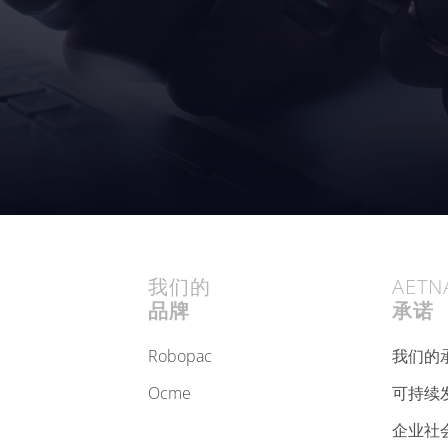
我们的
AETN
品牌
承诺
robopac
我们的
ocme
可持续
企业社