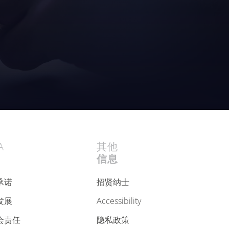
A
其他
信息
承诺
招贤纳士
发展
accessibility
会责任
隐私政策