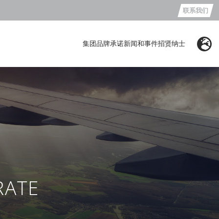
联系我们
集团
品牌
承诺
新闻和事件
招贤纳士
ATE