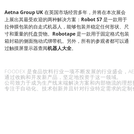
Aetna Group UK
在英国市场经营多年，并将在本次展会
上展出其最受欢迎的两种解决方案：
Robot S7
是一款用于
拉伸膜包装的自走式机器人，能够包装并稳定任何形状、尺
寸和重量的托盘货物。
Robotape
是一款用于固定格式包装
箱封箱的侧面拖动式绑带机。另外，所有的参观者都可以通
过触摸屏显示器查阅
机器人大全
。
FOODEX
是食品饮料行业一项不断发展的行业盛会，
A
通过收购和开发新产品，坚定地投资于这一领域。
公司致力于成为生产线末端解决方案和内部物流的理想
专注于自动化、技术创新并且针对行业特定需求的定制