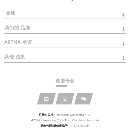
集团
我们的
品牌
AETNA
承诺
其他
信息
改变语言
注册办公地：
Via Statale Marecchia n. 59
47826 - Verucchio (RN) - Fraz. Villa Verucchio - Italy
财政代码/增值税编号：
01551781204