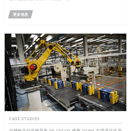
更多信息
CASE STUDIES
全球食品行业领导者 DE CECCO 倚靠 OCME 实现灵活生产