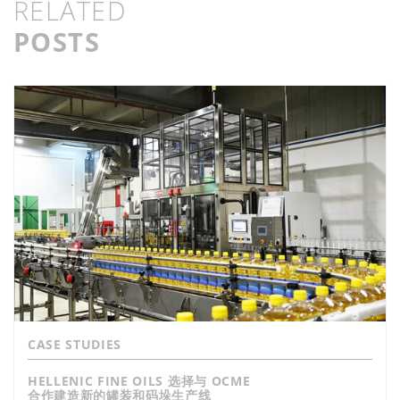
RELATED
POSTS
CASE STUDIES
HELLENIC FINE OILS 选择与 OCME
合作建造新的罐装和码垛生产线