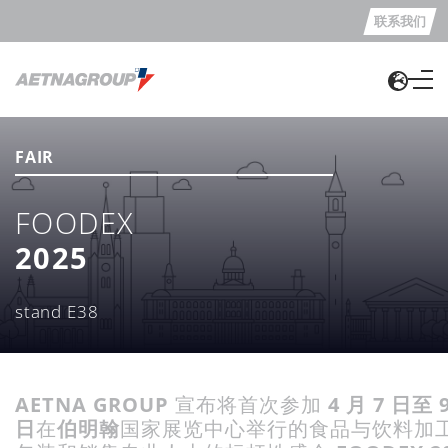
联系我们
FAIR
FOODEX
2025
stand E38
AETNA GROUP
宣布将首次参加
4
月
7
日至
日
在
伯明翰
国家展览中心举行的食品与饮料加