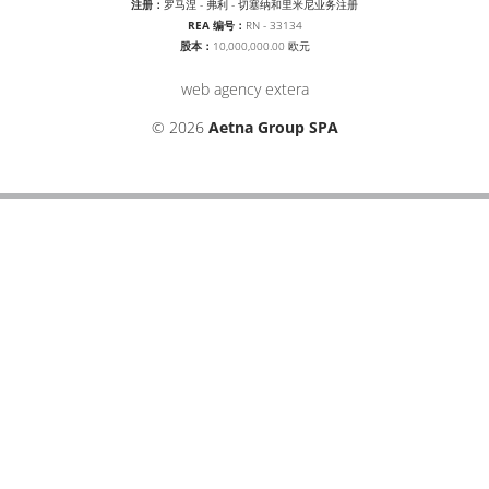
注册：
罗马涅 - 弗利 - 切塞纳和里米尼业务注册
REA 编号：
RN - 33134
股本：
10,000,000.00 欧元
web agency extera
© 2026
Aetna Group SPA