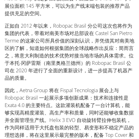
展位面积 145 平方米，可以为生产线末端包装的推荐产品
提供充足的空间。
正如自 2012 年以来，Robopac Brasil 分公司这次也将作为
集团的代表，带着对南美市场对总部设在 Castel San Pietro
Terme 的这家公司所具价值的深刻认识，并凭借其对南美地
区的了解，知道如何根据集团的全球战略作出反应：简而言
之，将意大利制造的技术优势对接当地市场的具体需求。位
于本托-冈萨雷斯（南里奥格兰德州）的 Robopac Brasil 公
司在 2020 年进行了全面的重新设计，进一步提高了机器产
品的质量。
因此，Aetna Group 将在 Fispal Tecnologia 展会上与
Robopac Brasil 一起展示多项创新成果：技术和连接性是
Exata 4.0 的主要特点。这款灌装机配备了一台计算机，能
够实现高精度灌装、高生产率和质量，同时还能够收集数据
并全面管理生产线。Helix 3 EVO 自动旋转臂拉伸包装机，
作为同样适用于大托盘包装的轻型、易变形和不稳定产品的
理想选择，将在这里展示最完整的版本，配备 Top Cover 和