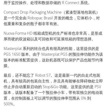
用于监控操作、处理和数据存储的 R Connect 系统。
Compact Drop Packaging Machine（紧凑型落地包装机）
是一个完全由 Robopac Brasil 开发的概念，它体积小，对
低重量和复杂的瓶子都非常有效。
Nuova Forma HD 纸箱成型机的生产标准也非常高，是形成
厚而硬的双波箱以及可回收和可延展纸箱的理想选择。
Masterplat 系列的转台也具有很高的性能，这里提供的是
PGS 1650 版本。由于 Masterplat PGS 的预拉伸功能作为该
版本的标准配置提供，这款机器既可以保护产品也能节约薄
膜。
最后，还不能忘了 Robot S7。这是最新一代的自走式包装
机，具有较高的包装自主性，并且具有能够在障碍物处立即
停止并自动重新启动的 Stop&Go 功能。这里提供的是 PSV
版本，该版本配备了一个预拉伸小车，带有双独立的电动装
置，在控制面板上可以调节的预拉伸率范围从 0% 到
500%。