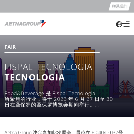
联系我们
FAIR
FISPAL TECNOLOGIA
TECNOLOGIA
Food&Beverage 是 Fispal Tecnologia
所聚焦的行业，将于 2023 年 6 月 27 日至 30
日在圣保罗的圣保罗博览会期间举行。
这项活动即将迎来第 39 届，
它代表着行业内工艺技术、
包装技艺和物流方面最具创新性的聚会与交流机会
Aetna Group 决定参加此次展会，展位在 E-040/D-037号，