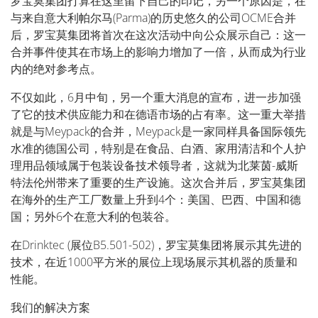
罗宝莫集团打算在这里留下自己的印记，另一个原因是，在
与来自意大利帕尔马(Parma)的历史悠久的公司OCME合并
后，罗宝莫集团将首次在这次活动中向公众展示自己：这一
合并事件使其在市场上的影响力增加了一倍，从而成为行业
内的绝对参考点。
不仅如此，6月中旬，另一个重大消息的宣布，进一步加强
了它的技术供应能力和在德语市场的占有率。这一重大举措
就是与Meypack的合并，Meypack是一家同样具备国际领先
水准的德国公司，特别是在食品、白酒、家用清洁和个人护
理用品领域属于包装设备技术领导者，这就为北莱茵-威斯
特法伦州带来了重要的生产设施。这次合并后，罗宝莫集团
在海外的生产工厂数量上升到4个：美国、巴西、中国和德
国；另外6个在意大利的包装谷。
在Drinktec (展位B5.501-502)，罗宝莫集团将展示其先进的
技术，在近1000平方米的展位上现场展示其机器的质量和
性能。
我们的解决方案