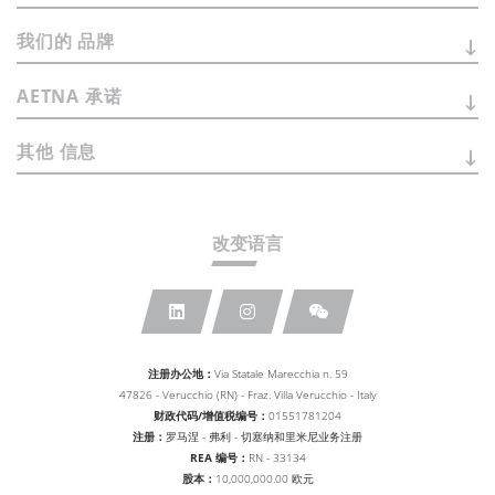
我们的
品牌
AETNA
承诺
其他
信息
改变语言
注册办公地：
Via Statale Marecchia n. 59
47826 - Verucchio (RN) - Fraz. Villa Verucchio - Italy
财政代码/增值税编号：
01551781204
注册：
罗马涅 - 弗利 - 切塞纳和里米尼业务注册
REA 编号：
RN - 33134
股本：
10,000,000.00 欧元