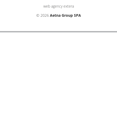
web agency extera
© 2026
Aetna Group SPA