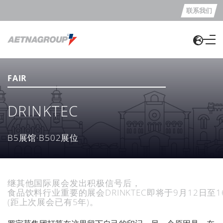
联系我们
FAIR
DRINKTEC
B5展馆·B502展位
继其他国际展会发出积极信号后，
食品饮料行业重要的展会DRINKTEC即将于9月12日至
(距上次展会已有5年)。