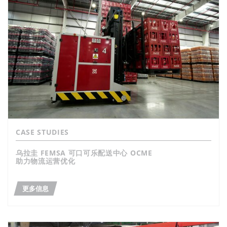
CASE STUDIES
乌拉圭 FEMSA 可口可乐配送中心 OCME
助力物流运营优化
更多信息