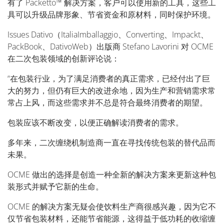
有了 Packetto™ 解决方案，客户可以使用新的工具，这些工
具可以升级品牌形象、节省资金和原材料，同时保护环境。
Issues Dativo（ItaliaImballaggio、Converting、Impackt、
PackBook、DativoWeb）出版商 Stefano Lavorini 对 OCME
在二次包装领域的创新评论说：
“在包装行业，为了满足消费者的真正需求，已经付出了巨
大的努力，但仍有巨大的改进余地，因为生产和营销需求常
常占上风，而这些需求并不总是符合最终消费者的期望。
包装应该不断改变，以便正确解读消费者的需求。
多年来，二次缠绕机制造商一直在寻找传统包装的替代品而
未果。
OCME 做出的选择是创造一种全新的解决方案来更新这种包
装形式并赋予它新的生命。
OCME 的解决方案无疑会使饮料生产商很感兴趣，因为它不
仅节省包装材料，还能节省能源，这得益于低功耗的收缩缠