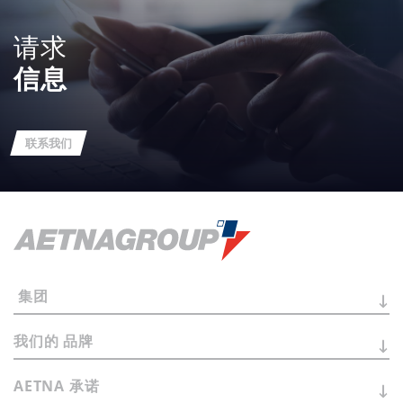
请求
信息
联系我们
集团
我们的
品牌
AETNA
承诺