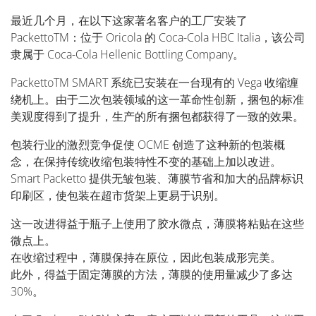
最近几个月，在以下这家著名客户的工厂安装了
PackettoTM：位于 Oricola 的 Coca-Cola HBC Italia，该公司
隶属于 Coca-Cola Hellenic Bottling Company。
PackettoTM SMART 系统已安装在一台现有的 Vega 收缩缠
绕机上。由于二次包装领域的这一革命性创新，捆包的标准
美观度得到了提升，生产的所有捆包都获得了一致的效果。
包装行业的激烈竞争促使 OCME 创造了这种新的包装概
念，在保持传统收缩包装特性不变的基础上加以改进。
Smart Packetto 提供无皱包装、薄膜节省和加大的品牌标识
印刷区，使包装在超市货架上更易于识别。
这一改进得益于瓶子上使用了胶水微点，薄膜将粘贴在这些
微点上。
在收缩过程中，薄膜保持在原位，因此包装成形完美。
此外，得益于固定薄膜的方法，薄膜的使用量减少了多达
30%。