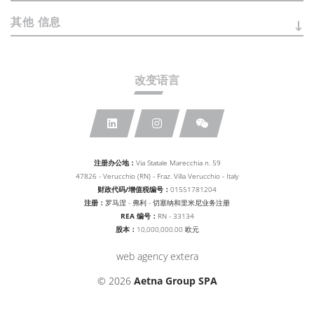
其他
信息
改变语言
注册办公地：
Via Statale Marecchia n. 59
47826 - Verucchio (RN) - Fraz. Villa Verucchio - Italy
财政代码/增值税编号：
01551781204
注册：
罗马涅 - 弗利 - 切塞纳和里米尼业务注册
REA 编号：
RN - 33134
股本：
10,000,000.00 欧元
web agency extera
© 2026
Aetna Group SPA