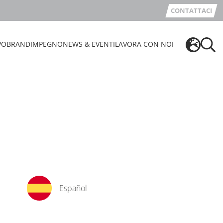
CONTATTACI
PO
BRAND
IMPEGNO
NEWS & EVENTI
LAVORA CON NOI
Español