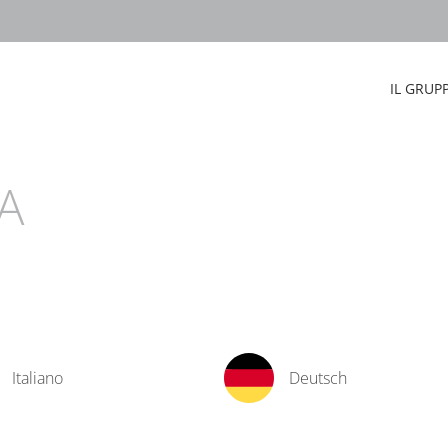
IL GRUP
A
Italiano
Deutsch