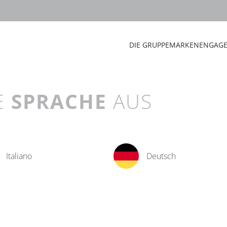
DIE GRUPPE
MARKEN
ENGAG
E
SPRACHE
AUS
Italiano
Deutsch