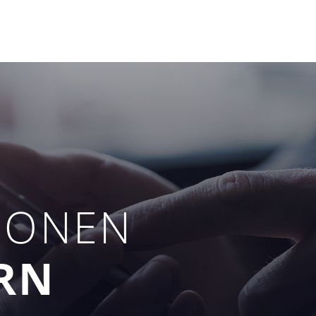
IONEN
RN