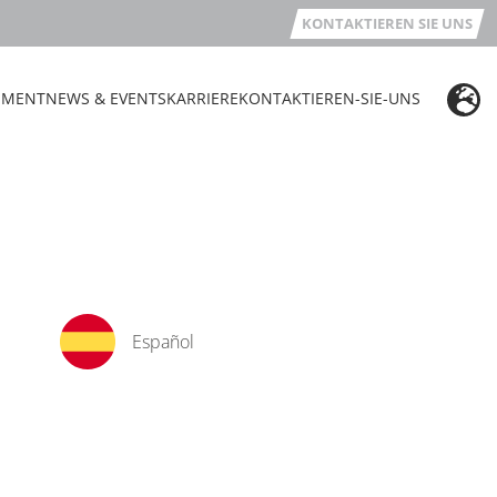
KONTAKTIEREN SIE UNS
EMENT
NEWS & EVENTS
KARRIERE
KONTAKTIEREN-SIE-UNS
Español