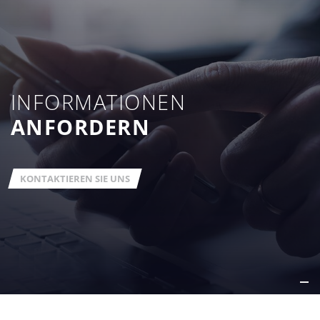
INFORMATIONEN
ANFORDERN
KONTAKTIEREN SIE UNS