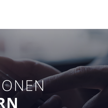
IONEN
RN