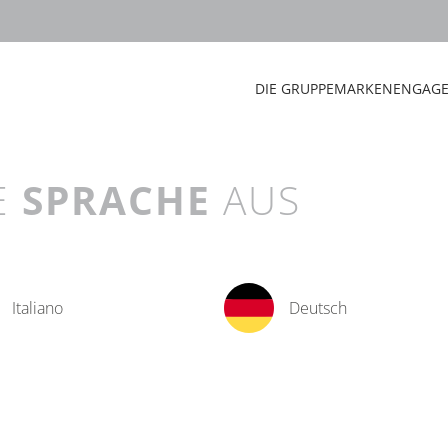
DIE GRUPPE
MARKEN
ENGAG
E
SPRACHE
AUS
Italiano
Deutsch