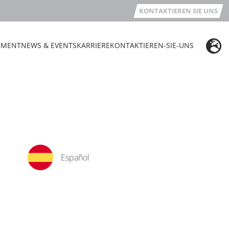
KONTAKTIEREN SIE UNS
EMENT
NEWS & EVENTS
KARRIERE
KONTAKTIEREN-SIE-UNS
Español